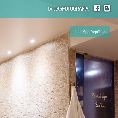
Hotel Spa República